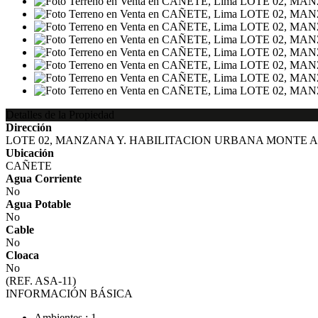
Detalles de la Propiedad
Dirección
LOTE 02, MANZANA Y. HABILITACION URBANA MONTE ALT
Ubicación
CAÑETE
Agua Corriente
No
Agua Potable
No
Cable
No
Cloaca
No
(REF. ASA-11)
INFORMACIÓN BÁSICA
Ambientes : 1