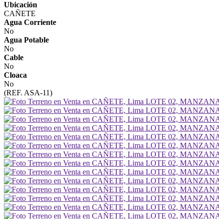
Ubicación
CAÑETE
Agua Corriente
No
Agua Potable
No
Cable
No
Cloaca
No
(REF. ASA-11)