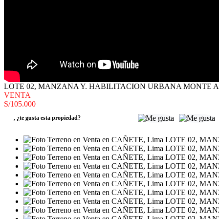
LOTE 02, MANZANA Y. HABILITACION URBANA MONTE ALT
VENTA
S/105.000
,
¿te gusta esta propiedad?