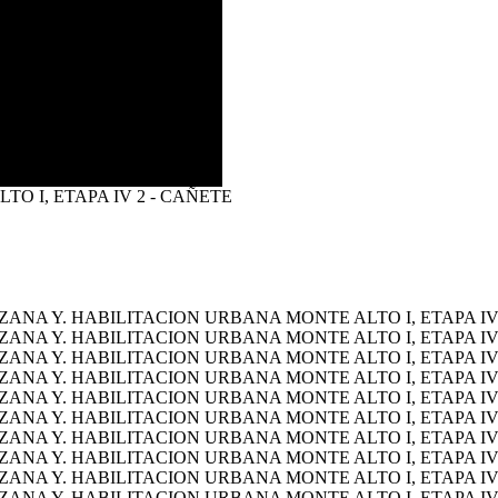
O I, ETAPA IV 2 - CAÑETE