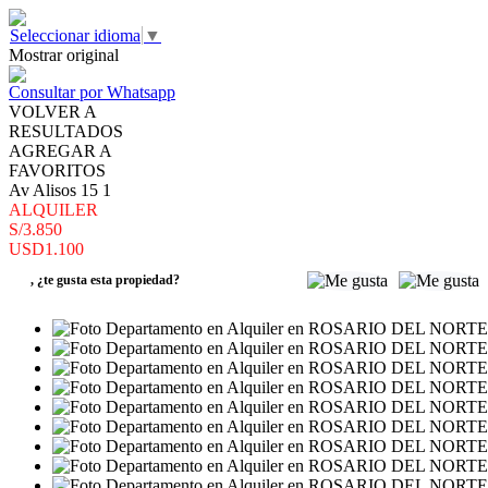
Seleccionar idioma
▼
Mostrar original
Consultar por Whatsapp
VOLVER A
RESULTADOS
AGREGAR A
FAVORITOS
Av Alisos 15 1
ALQUILER
S/3.850
USD1.100
,
¿te gusta esta propiedad?