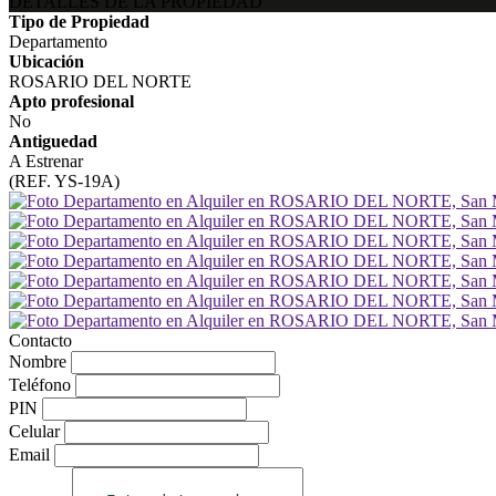
DETALLES DE LA PROPIEDAD
Tipo de Propiedad
Departamento
Ubicación
ROSARIO DEL NORTE
Apto profesional
No
Antiguedad
A Estrenar
(REF. YS-19A)
Contacto
Nombre
Teléfono
PIN
Celular
Email