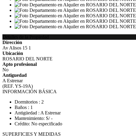
Detalles de la Propiedad
Dirección
Av Alisos 15 1
Ubicación
ROSARIO DEL NORTE
Apto profesional
No
Antiguedad
A Estrenar
(REF. YS-19A)
INFORMACIÓN BÁSICA
Dormitorios : 2
Baños : 1
Antigüedad : A Estrenar
Mantenimiento: S/ -
Crédito: No especificado
SUPERFICIES Y MEDIDAS