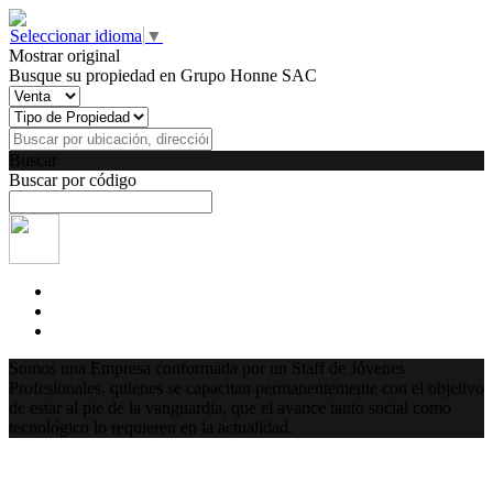
Seleccionar idioma
▼
Mostrar original
Busque su propiedad en Grupo Honne SAC
Buscar
Buscar por código
Somos una Empresa conformada por un Staff de Jóvenes
Profesionales, quienes se capacitan permanentemente con el objetivo
de estar al pie de la vanguardia, que el avance tanto social como
tecnológico lo requieren en la actualidad.