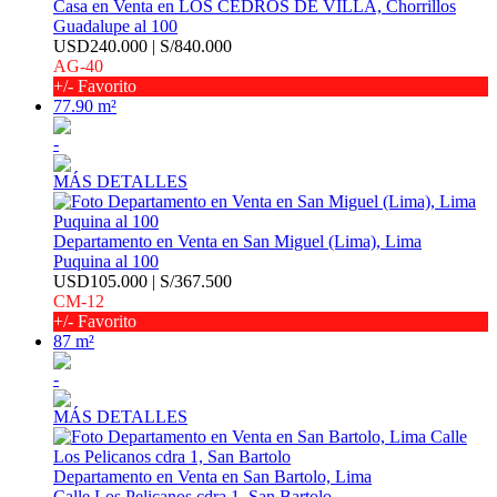
Casa en Venta en LOS CEDROS DE VILLA, Chorrillos
Guadalupe al 100
USD240.000 | S/840.000
AG-40
+/- Favorito
77.90 m²
-
MÁS DETALLES
Departamento en Venta en San Miguel (Lima), Lima
Puquina al 100
USD105.000 | S/367.500
CM-12
+/- Favorito
87 m²
-
MÁS DETALLES
Departamento en Venta en San Bartolo, Lima
Calle Los Pelicanos cdra 1, San Bartolo