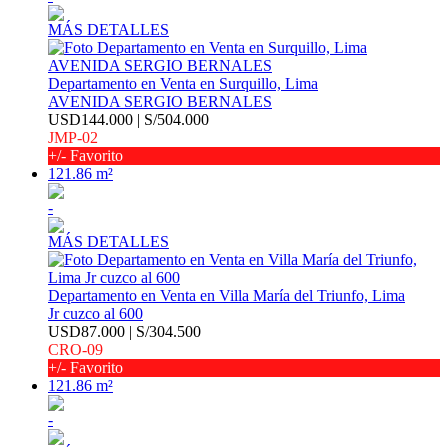
MÁS DETALLES
Departamento en Venta en Surquillo, Lima
AVENIDA SERGIO BERNALES
USD144.000 | S/504.000
JMP-02
+/- Favorito
121.86 m²
-
MÁS DETALLES
Departamento en Venta en Villa María del Triunfo, Lima
Jr cuzco al 600
USD87.000 | S/304.500
CRO-09
+/- Favorito
121.86 m²
-