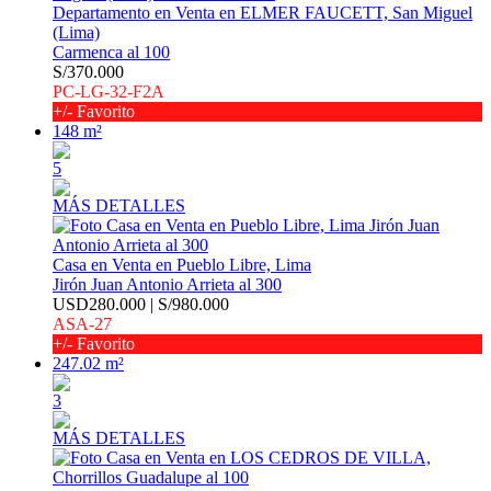
Departamento en Venta en ELMER FAUCETT, San Miguel
(Lima)
Carmenca al 100
S/370.000
PC-LG-32-F2A
+/- Favorito
148 m²
5
MÁS DETALLES
Casa en Venta en Pueblo Libre, Lima
Jirón Juan Antonio Arrieta al 300
USD280.000 | S/980.000
ASA-27
+/- Favorito
247.02 m²
3
MÁS DETALLES