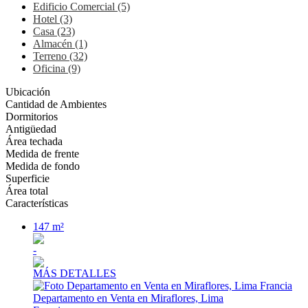
Edificio Comercial (5)
Hotel (3)
Casa (23)
Almacén (1)
Terreno (32)
Oficina (9)
Ubicación
Cantidad de Ambientes
Dormitorios
Antigüedad
Área techada
Medida de frente
Medida de fondo
Superficie
Área total
Características
147 m²
-
MÁS DETALLES
Departamento en Venta en Miraflores, Lima