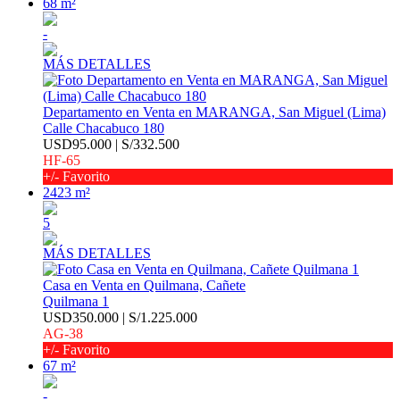
68 m²
-
MÁS DETALLES
Departamento en Venta en MARANGA, San Miguel (Lima)
Calle Chacabuco 180
USD95.000 | S/332.500
HF-65
+/- Favorito
2423 m²
5
MÁS DETALLES
Casa en Venta en Quilmana, Cañete
Quilmana 1
USD350.000 | S/1.225.000
AG-38
+/- Favorito
67 m²
-