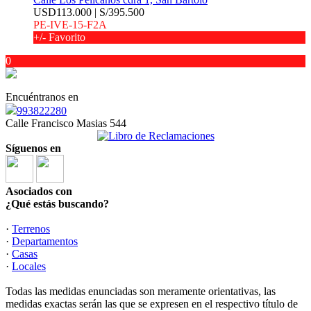
USD113.000 | S/395.500
PE-IVE-15-F2A
+/- Favorito
0
Encuéntranos en
993822280
Calle Francisco Masias 544
Síguenos en
Asociados con
¿Qué estás buscando?
·
Terrenos
·
Departamentos
·
Casas
·
Locales
Todas las medidas enunciadas son meramente orientativas, las
medidas exactas serán las que se expresen en el respectivo título de