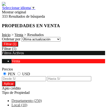
Seleccionar idioma
▼
Mostrar original
333 Resultados de búsqueda
PROPIEDADES EN VENTA
Inicio
>
Venta
> Resultados
Ordenar por
Filtrar
(1)
Filtrar
(1)
Filtros Activos
Venta
Precios
PEN
USD
Aplicar
Apto crédito
Tipo de Propiedad
Departamento (250)
Local (10)