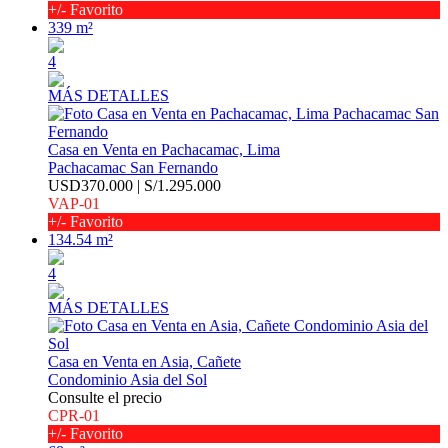
+/- Favorito
339 m²
4
MÁS DETALLES
Casa en Venta en Pachacamac, Lima
Pachacamac San Fernando
USD370.000 | S/1.295.000
VAP-01
+/- Favorito
134.54 m²
4
MÁS DETALLES
Casa en Venta en Asia, Cañete
Condominio Asia del Sol
Consulte el precio
CPR-01
+/- Favorito