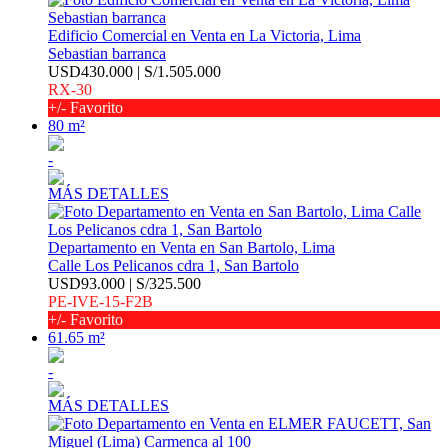
Edificio Comercial en Venta en La Victoria, Lima
Sebastian barranca
USD430.000 | S/1.505.000
RX-30
+/- Favorito
80 m²
-
MÁS DETALLES
Departamento en Venta en San Bartolo, Lima
Calle Los Pelicanos cdra 1, San Bartolo
USD93.000 | S/325.500
PE-IVE-15-F2B
+/- Favorito
61.65 m²
-
MÁS DETALLES