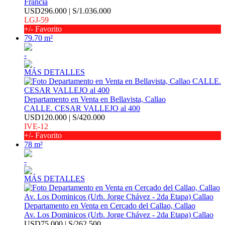
Francia
USD296.000 | S/1.036.000
LGJ-59
+/- Favorito
79.70 m²
-
MÁS DETALLES
Departamento en Venta en Bellavista, Callao
CALLE. CESAR VALLEJO al 400
USD120.000 | S/420.000
IVE-12
+/- Favorito
78 m²
-
MÁS DETALLES
Departamento en Venta en Cercado del Callao, Callao
Av. Los Dominicos (Urb. Jorge Chávez - 2da Etapa) Callao
USD75.000 | S/262.500