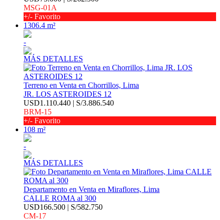
MSG-01A
+/- Favorito
1306.4 m²
-
MÁS DETALLES
Terreno en Venta en Chorrillos, Lima
JR. LOS ASTEROIDES 12
USD1.110.440 | S/3.886.540
BRM-15
+/- Favorito
108 m²
-
MÁS DETALLES
Departamento en Venta en Miraflores, Lima
CALLE ROMA al 300
USD166.500 | S/582.750
CM-17