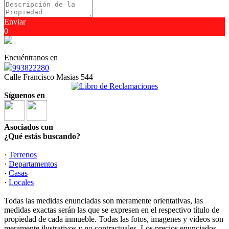
Enviar
0
Encuéntranos en
993822280
Calle Francisco Masias 544
Síguenos en
Asociados con
¿Qué estás buscando?
·
Terrenos
·
Departamentos
·
Casas
·
Locales
Todas las medidas enunciadas son meramente orientativas, las
medidas exactas serán las que se expresen en el respectivo título de
propiedad de cada inmueble. Todas las fotos, imagenes y videos son
meramente ilustrativos y no contractuales. Los precios enunciados