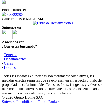
Encuéntranos en
993822280
Calle Francisco Masias 544
Síguenos en
Asociados con
¿Qué estás buscando?
·
Terrenos
·
Departamentos
·
Casas
·
Locales
Todas las medidas enunciadas son meramente orientativas, las
medidas exactas serán las que se expresen en el respectivo título de
propiedad de cada inmueble. Todas las fotos, imagenes y videos son
meramente ilustrativos y no contractuales. Los precios enunciados
son meramente orientativos y no contractuales.
© 2026 Grupo Honne SAC.
Software Inmobiliario - Tokko Broker