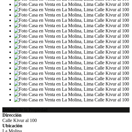
Detalles de la Propiedad
Dirección
Calle Kivur al 100
Ubicación
La Molina