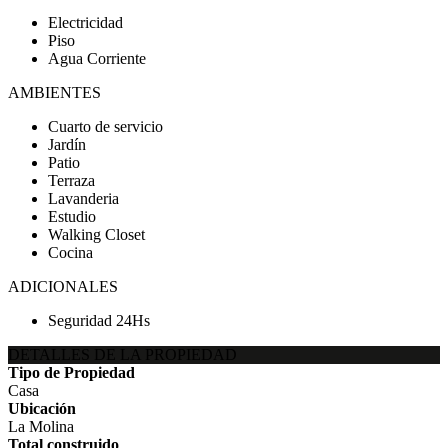
Electricidad
Piso
Agua Corriente
AMBIENTES
Cuarto de servicio
Jardín
Patio
Terraza
Lavanderia
Estudio
Walking Closet
Cocina
ADICIONALES
Seguridad 24Hs
DETALLES DE LA PROPIEDAD
Tipo de Propiedad
Casa
Ubicación
La Molina
Total construido