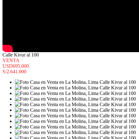
Calle Kivur al 100
VENTA
USD695.000
S/2.641.000