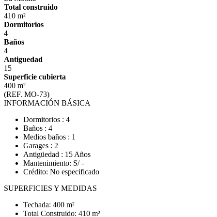
Total construido
410 m²
Dormitorios
4
Baños
4
Antiguedad
15
Superficie cubierta
400 m²
(REF. MO-73)
INFORMACIÓN BÁSICA
Dormitorios : 4
Baños : 4
Medios baños : 1
Garages : 2
Antigüedad : 15 Años
Mantenimiento: S/ -
Crédito: No especificado
SUPERFICIES Y MEDIDAS
Techada: 400 m²
Total Construido: 410 m²