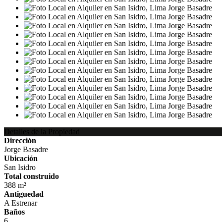
Detalles de la Propiedad
Dirección
Jorge Basadre
Ubicación
San Isidro
Total construido
388 m²
Antiguedad
A Estrenar
Baños
6