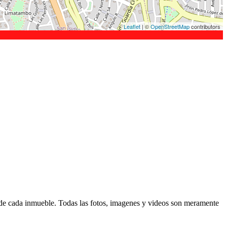
Leaflet
| ©
OpenStreetMap
contributors
d de cada inmueble. Todas las fotos, imagenes y videos son meramente