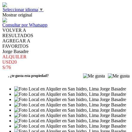
Seleccionar idioma
▼
Mostrar original
Consultar por Whatsapp
VOLVER A
RESULTADOS
AGREGAR A
FAVORITOS
Jorge Basadre
ALQUILER
USD20
S/76
,
¿te gusta esta propiedad?