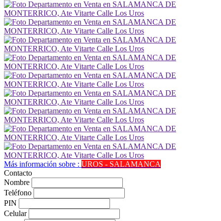
Más información sobre :
UROS - SALAMANCA
Contacto
Nombre
Teléfono
PIN
Celular