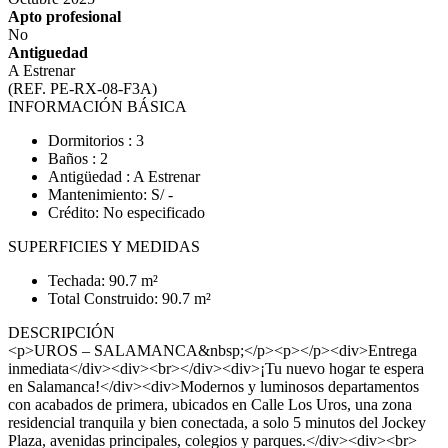
Apto profesional
No
Antiguedad
A Estrenar
(REF. PE-RX-08-F3A)
INFORMACIÓN BÁSICA
Dormitorios : 3
Baños : 2
Antigüedad : A Estrenar
Mantenimiento: S/ -
Crédito: No especificado
SUPERFICIES Y MEDIDAS
Techada: 90.7 m²
Total Construido: 90.7 m²
DESCRIPCIÓN
<p>UROS – SALAMANCA&nbsp;</p><p></p><div>Entrega
inmediata</div><div><br></div><div>¡Tu nuevo hogar te espera
en Salamanca!</div><div>Modernos y luminosos departamentos
con acabados de primera, ubicados en Calle Los Uros, una zona
residencial tranquila y bien conectada, a solo 5 minutos del Jockey
Plaza, avenidas principales, colegios y parques.</div><div><br>