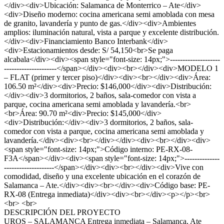
</div><div>Ubicación: Salamanca de Monterrico – Ate</div>
<div>Diseño moderno: cocina americana semi amoblada con mesa
de granito, lavandería y punto de gas.</div><div>Ambientes
amplios: iluminación natural, vista a parque y excelente distribución.
</div><div>Financiamiento Banco Interbank</div>
<div>Estacionamientos desde: S/ 54,150<br>Se paga
alcabala</div><div><span style="font-size: 14px;">--------------------
---------------------</span></div><div><br></div><div>MODELO 1
– FLAT (primer y tercer piso)</div><div><br></div><div>Área:
106.50 m²</div><div>Precio: $146,000</div><div>Distribución:
</div><div>3 dormitorios, 2 baños, sala-comedor con vista a
parque, cocina americana semi amoblada y lavandería.<br>
<br>Área: 90.70 m²<div>Precio: $145,000</div>
<div>Distribución:</div><div>3 dormitorios, 2 baños, sala-
comedor con vista a parque, cocina americana semi amoblada y
lavandería.</div><div><br></div></div><div><br></div><div>
<span style="font-size: 14px;">Código interno: PE-RX-08-
F3A</span></div><div><span style="font-size: 14px;">--------------
--------------------</span></div><div><br></div><div>Vive con
comodidad, diseño y una excelente ubicación en el corazón de
Salamanca – Ate.</div><div><br></div><div>Código base: PE-
RX-08 (Entrega inmediata)</div><div><br></div><p></p><br>
<br> <br>
DESCRIPCIÓN DEL PROYECTO
UROS – SALAMANCA Entrega inmediata – Salamanca, Ate