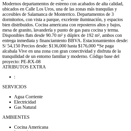
Modernos departamentos de estreno con acabados de alta calidad,
ubicados en Calle Los Uros, una de las zonas más tranquilas y
accesibles de Salamanca de Monterrico. Departamentos de 3
dormitorios, con vista a parque, excelente iluminación, y espacios
bien distribuidos. Cocina americana con reposteros altos y bajos,
mesa de granito, lavandería y punto de gas para cocina y terma.
Disponibles flats desde 90.70 m² y dúplex de 192 m², ambos con
entrega inmediata y financiamiento BBVA. Estacionamientos desde:
S/ 54,150 Precios desde: $136,000 hasta $176,000 *Se paga
alcabala Vive en una zona con gran conectividad y disfruta de la
tranquilidad de un entorno familiar y moderno. Código base del
proyecto: PE-RX-08
ATRIBUTOS EXTRA
:
SERVICIOS
Agua Corriente
Electricidad
Gas Natural
AMBIENTES
Cocina Americana