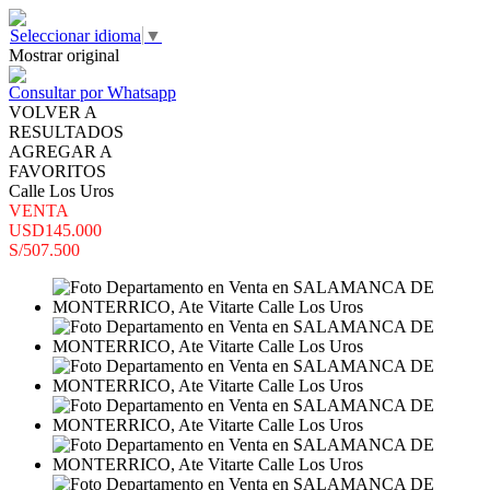
Seleccionar idioma
▼
Mostrar original
Consultar por Whatsapp
VOLVER A
RESULTADOS
AGREGAR A
FAVORITOS
Calle Los Uros
VENTA
USD145.000
S/507.500