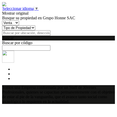
Seleccionar idioma
▼
Mostrar original
Busque su propiedad en Grupo Honne SAC
Buscar
Buscar por código
Somos una Empresa conformada por un Staff de Jóvenes
Profesionales, quienes se capacitan permanentemente con el objetivo
de estar al pie de la vanguardia, que el avance tanto social como
tecnológico lo requieren en la actualidad.