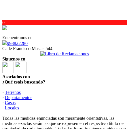
0
Encuéntranos en
993822280
Calle Francisco Masias 544
Síguenos en
Asociados con
¿Qué estás buscando?
·
Terrenos
·
Departamentos
·
Casas
·
Locales
Todas las medidas enunciadas son meramente orientativas, las
medidas exactas serán las que se expresen en el respectivo título de
propiedad de cada inmueble. Todas las fotos, imagenes y videos son