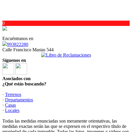
0
Encuéntranos en
993822280
Calle Francisco Masias 544
Síguenos en
Asociados con
¿Qué estás buscando?
·
Terrenos
·
Departamentos
·
Casas
·
Locales
Todas las medidas enunciadas son meramente orientativas, las
medidas exactas serán las que se expresen en el respectivo título de
propiedad de cada inmueble. Todas las fotos, imagenes y videos son