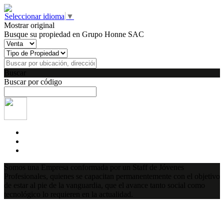
Seleccionar idioma
▼
Mostrar original
Busque su propiedad en Grupo Honne SAC
Buscar
Buscar por código
Somos una Empresa conformada por un Staff de Jóvenes
Profesionales, quienes se capacitan permanentemente con el objetivo
de estar al pie de la vanguardia, que el avance tanto social como
tecnológico lo requieren en la actualidad.