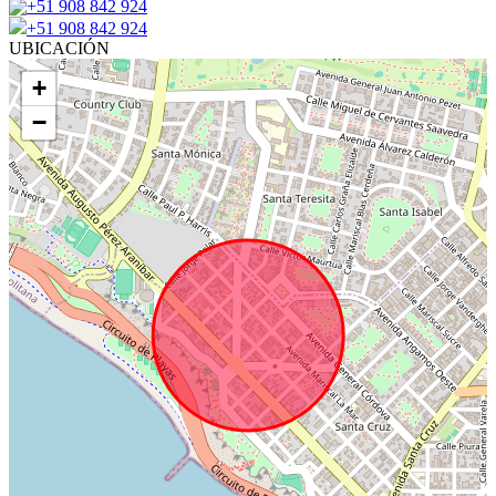
+51 908 842 924
+51 908 842 924
UBICACIÓN
+
−