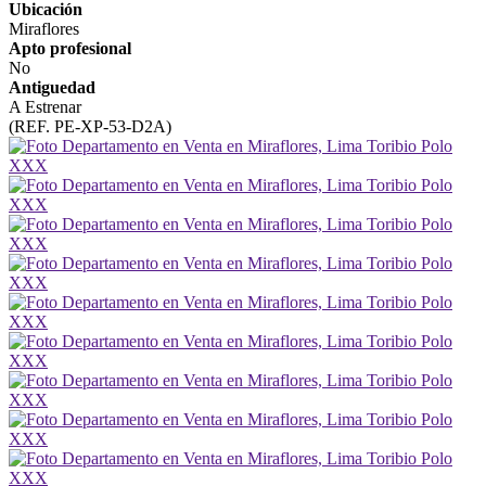
Ubicación
Miraflores
Apto profesional
No
Antiguedad
A Estrenar
(REF. PE-XP-53-D2A)