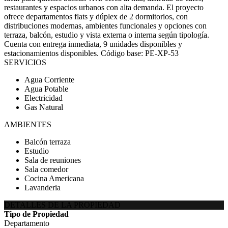
restaurantes y espacios urbanos con alta demanda. El proyecto
ofrece departamentos flats y dúplex de 2 dormitorios, con
distribuciones modernas, ambientes funcionales y opciones con
terraza, balcón, estudio y vista externa o interna según tipología.
Cuenta con entrega inmediata, 9 unidades disponibles y
estacionamientos disponibles. Código base: PE-XP-53
SERVICIOS
Agua Corriente
Agua Potable
Electricidad
Gas Natural
AMBIENTES
Balcón terraza
Estudio
Sala de reuniones
Sala comedor
Cocina Americana
Lavanderia
DETALLES DE LA PROPIEDAD
Tipo de Propiedad
Departamento