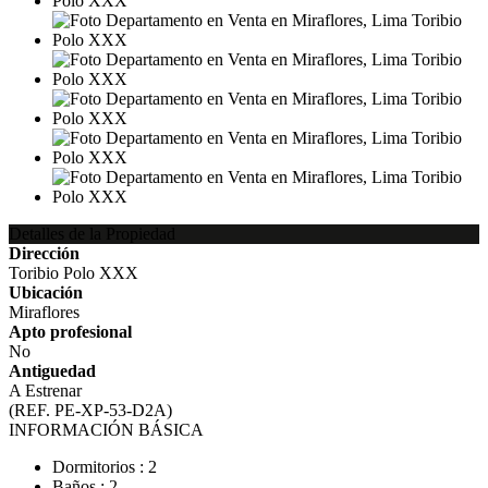
Detalles de la Propiedad
Dirección
Toribio Polo XXX
Ubicación
Miraflores
Apto profesional
No
Antiguedad
A Estrenar
(REF. PE-XP-53-D2A)
INFORMACIÓN BÁSICA
Dormitorios : 2
Baños : 2