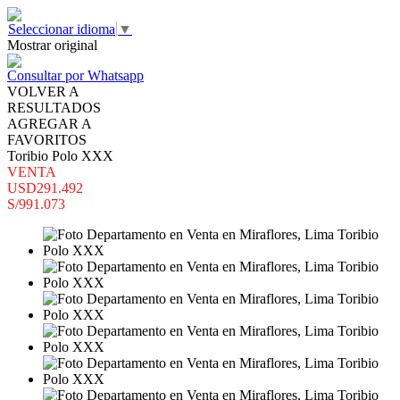
Seleccionar idioma
▼
Mostrar original
Consultar por Whatsapp
VOLVER A
RESULTADOS
AGREGAR A
FAVORITOS
Toribio Polo XXX
VENTA
USD291.492
S/991.073