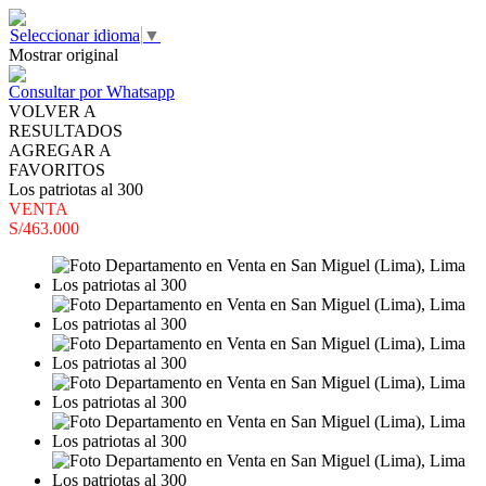
Seleccionar idioma
▼
Mostrar original
Consultar por Whatsapp
VOLVER A
RESULTADOS
AGREGAR A
FAVORITOS
Los patriotas al 300
VENTA
S/463.000