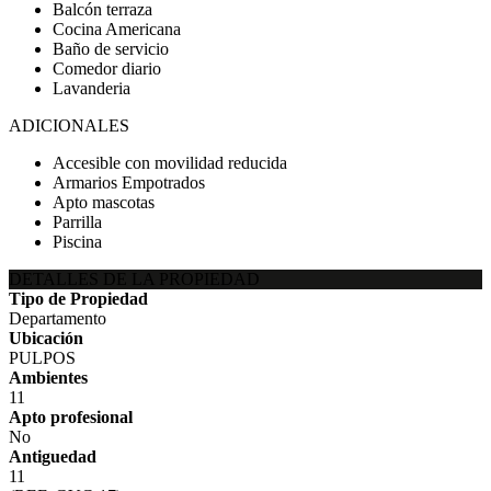
Balcón terraza
Cocina Americana
Baño de servicio
Comedor diario
Lavanderia
ADICIONALES
Accesible con movilidad reducida
Armarios Empotrados
Apto mascotas
Parrilla
Piscina
DETALLES DE LA PROPIEDAD
Tipo de Propiedad
Departamento
Ubicación
PULPOS
Ambientes
11
Apto profesional
No
Antiguedad
11