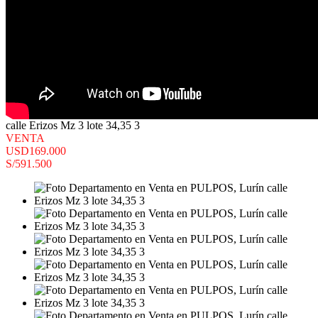
calle Erizos Mz 3 lote 34,35 3
VENTA
USD169.000
S/591.500