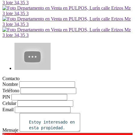
Contacto
Nombre
Teléfono
PIN
Celular
Email
Mensaje