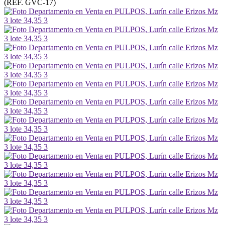
(REF. GVC-17)