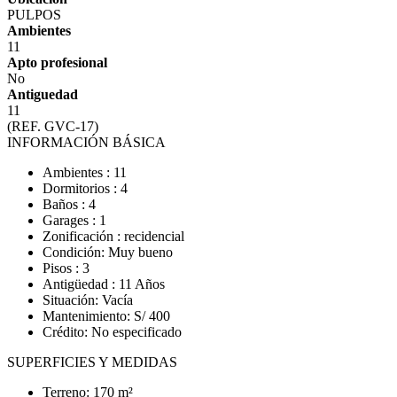
PULPOS
Ambientes
11
Apto profesional
No
Antiguedad
11
(REF. GVC-17)
INFORMACIÓN BÁSICA
Ambientes : 11
Dormitorios : 4
Baños : 4
Garages : 1
Zonificación : recidencial
Condición: Muy bueno
Pisos : 3
Antigüedad : 11 Años
Situación: Vacía
Mantenimiento: S/ 400
Crédito: No especificado
SUPERFICIES Y MEDIDAS
Terreno: 170 m²