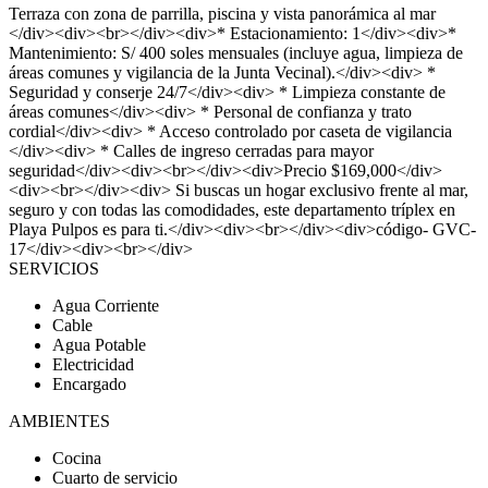
Terraza con zona de parrilla, piscina y vista panorámica al mar
</div><div><br></div><div>* Estacionamiento: 1</div><div>*
Mantenimiento: S/ 400 soles mensuales (incluye agua, limpieza de
áreas comunes y vigilancia de la Junta Vecinal).</div><div> *
Seguridad y conserje 24/7</div><div> * Limpieza constante de
áreas comunes</div><div> * Personal de confianza y trato
cordial</div><div> * Acceso controlado por caseta de vigilancia
</div><div> * Calles de ingreso cerradas para mayor
seguridad</div><div><br></div><div>Precio $169,000</div>
<div><br></div><div> Si buscas un hogar exclusivo frente al mar,
seguro y con todas las comodidades, este departamento tríplex en
Playa Pulpos es para ti.</div><div><br></div><div>código- GVC-
17</div><div><br></div>
SERVICIOS
Agua Corriente
Cable
Agua Potable
Electricidad
Encargado
AMBIENTES
Cocina
Cuarto de servicio