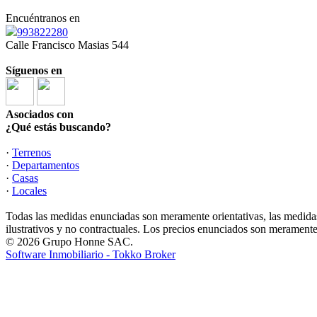
Encuéntranos en
993822280
Calle Francisco Masias 544
Síguenos en
Asociados con
¿Qué estás buscando?
·
Terrenos
·
Departamentos
·
Casas
·
Locales
Todas las medidas enunciadas son meramente orientativas, las medidas
ilustrativos y no contractuales. Los precios enunciados son meramente 
© 2026 Grupo Honne SAC.
Software Inmobiliario - Tokko Broker